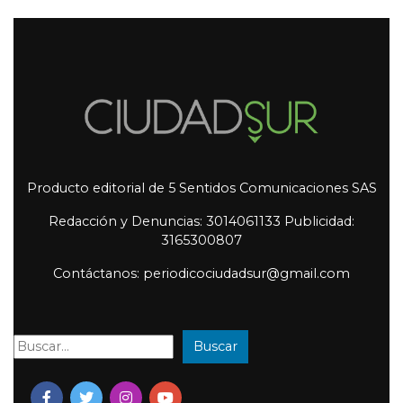
Producto editorial de 5 Sentidos Comunicaciones SAS
Redacción y Denuncias: 3014061133 Publicidad:
3165300807
Contáctanos: periodicociudadsur@gmail.com
Buscar
Buscar: