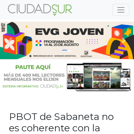
Previous
Nex
Previous
Nex
PBOT de Sabaneta no
es coherente con la