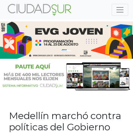
Previous
Nex
Previous
Nex
Medellín marchó contra
políticas del Gobierno