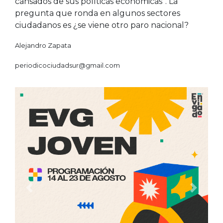
cansados de sus políticas económicas”. La
pregunta que ronda en algunos sectores
ciudadanos es ¿se viene otro paro nacional?
Alejandro Zapata
periodicociudadsur@gmail.com
Anterior
Siguien