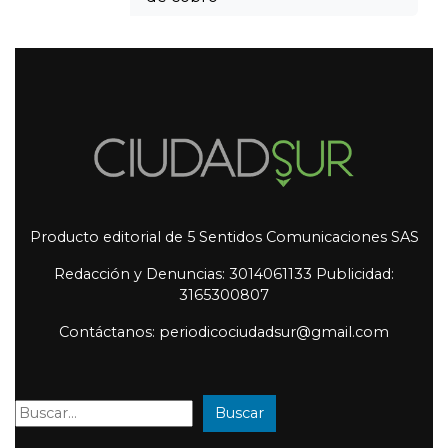
Producto editorial de 5 Sentidos Comunicaciones SAS
Redacción y Denuncias: 3014061133 Publicidad:
3165300807
Contáctanos: periodicociudadsur@gmail.com
Buscar
Buscar: