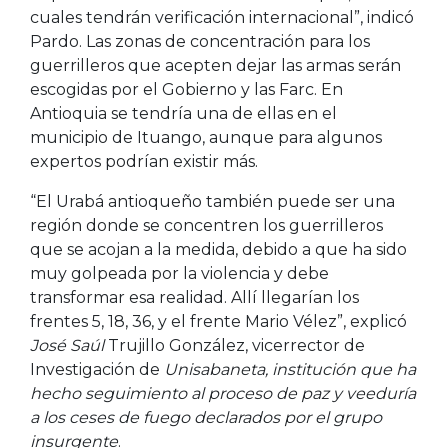
cuales tendrán verificación internacional”, indicó
Pardo. Las zonas de concentración para los
guerrilleros que acepten dejar las armas serán
escogidas por el Gobierno y las Farc. En
Antioquia se tendría una de ellas en el
municipio de Ituango, aunque para algunos
expertos podrían existir más.
“El Urabá antioqueño también puede ser una
región donde se concentren los guerrilleros
que se acojan a la medida, debido a que ha sido
muy golpeada por la violencia y debe
transformar esa realidad. Allí llegarían los
frentes 5, 18, 36, y el frente Mario Vélez”, explicó
José Saúl
Trujillo González, vicerrector de
Investigación de
Unisabaneta, institución que ha
hecho seguimiento al proceso de paz y veeduría
a los ceses de fuego declarados por el grupo
insurgente
.