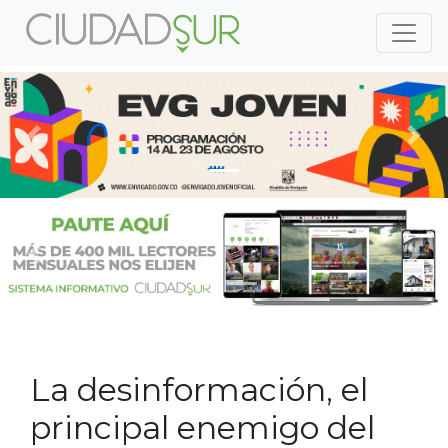
Previous
Nex
Previous
Nex
La desinformación, el
principal enemigo del