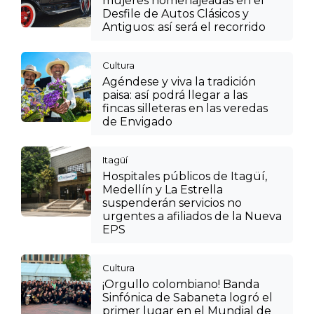
mujeres homenajeadas en el
Desfile de Autos Clásicos y
Antiguos: así será el recorrido
Cultura
Agéndese y viva la tradición
paisa: así podrá llegar a las
fincas silleteras en las veredas
de Envigado
Itagüí
Hospitales públicos de Itagüí,
Medellín y La Estrella
suspenderán servicios no
urgentes a afiliados de la Nueva
EPS
Cultura
¡Orgullo colombiano! Banda
Sinfónica de Sabaneta logró el
primer lugar en el Mundial de