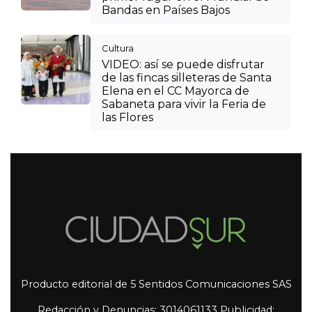
Bandas en Países Bajos
Cultura
VIDEO: así se puede disfrutar
de las fincas silleteras de Santa
Elena en el CC Mayorca de
Sabaneta para vivir la Feria de
las Flores
Producto editorial de 5 Sentidos Comunicaciones SAS
Redacción y Denuncias: 3014061133 Publicidad: