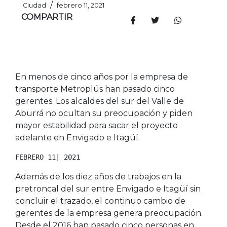
/
Ciudad
febrero 11, 2021
COMPARTIR
En menos de cinco años por la empresa de
transporte Metroplús han pasado cinco
gerentes. Los alcaldes del sur del Valle de
Aburrá no ocultan su preocupación y piden
mayor estabilidad para sacar el proyecto
adelante en Envigado e Itagüí.
FEBRERO 11| 2021
Además de los diez años de trabajos en la
pretroncal del sur entre Envigado e Itagüí sin
concluir el trazado, el continuo cambio de
gerentes de la empresa genera preocupación.
Desde el 2016 han pasado cinco personas en