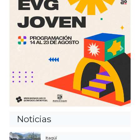
Anterior
Siguien
Noticias
Itagüí