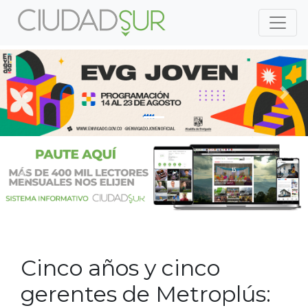
Previous
Nex
Previous
Nex
Cinco años y cinco
gerentes de Metroplús: