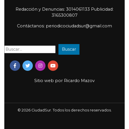
Redacción y Denuncias: 3014061133 Publicidad:
3165300807
Contáctanos: periodicociudadsur@gmail.com
Buscar
Buscar:
Sitio web por
Ricardo Mazov
© 2026 CiudadSur. Todos los derechos reservados.