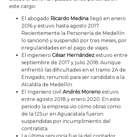
este cargo:
El abogado
Ricardo Medina
llegó en enero
2016 y estuvo hasta agosto 2017.
Recientemente la Personería de Medellín
lo sancionó y suspendió por tres meses, por
irregularidades en el pago de viajes.
El ingeniero
César Hernández
estuvo entre
septiembre de 2017 y julio 2018. Aunque
enfrentó las dificultades en el tramo 2A de
Envigado, renunció para ser candidato a la
Alcaldía de Medellín.
El Ingeniero civil
Andrés Moreno
estuvo
entre agosto 2018 y enero 2020. En este
periodo la empresa vio cómo obras como
de la 12Sur en Aguacatala fueron
suspendidas por incumplimiento del
contratista.
La última renuncia fue la del contador