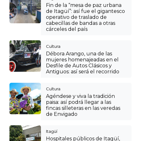
Fin de la “mesa de paz urbana
de Itagüí”: así fue el gigantesco
operativo de traslado de
cabecillas de bandas a otras
cárceles del país
Cultura
Débora Arango, una de las
mujeres homenajeadas en el
Desfile de Autos Clásicos y
Antiguos: así será el recorrido
Cultura
Agéndese y viva la tradición
paisa: así podrá llegar a las
fincas silleteras en las veredas
de Envigado
Itagüí
Hospitales públicos de Itagüí,