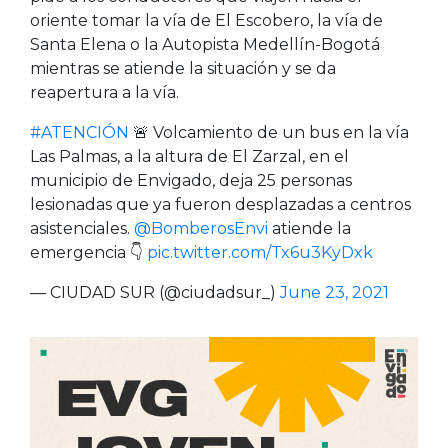
oriente tomar la vía de El Escobero, la vía de
Santa Elena o la Autopista Medellín-Bogotá
mientras se atiende la situación y se da
reapertura a la vía.
#ATENCIÓN
🚨 Volcamiento de un bus en la vía
Las Palmas, a la altura de El Zarzal, en el
municipio de Envigado, deja 25 personas
lesionadas que ya fueron desplazadas a centros
asistenciales.
@BomberosEnvi
atiende la
emergencia 👇
pic.twitter.com/Tx6u3KyDxk
— CIUDAD SUR (@ciudadsur_)
June 23, 2021