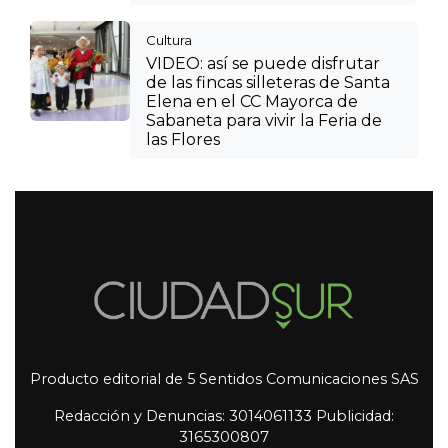
Cultura
VIDEO: así se puede disfrutar
de las fincas silleteras de Santa
Elena en el CC Mayorca de
Sabaneta para vivir la Feria de
las Flores
Producto editorial de 5 Sentidos Comunicaciones SAS
Redacción y Denuncias: 3014061133 Publicidad:
3165300807