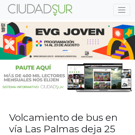
Previous
Nex
Previous
Nex
Volcamiento de bus en
vía Las Palmas deja 25