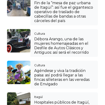
Fin de la “mesa de paz urbana
de Itagüí”: así fue el gigantesco
operativo de traslado de
cabecillas de bandas a otras
cárceles del país
Cultura
Débora Arango, una de las
mujeres homenajeadas en el
Desfile de Autos Clásicos y
Antiguos: así será el recorrido
Cultura
Agéndese y viva la tradición
paisa: así podrá llegar a las
fincas silleteras en las veredas
de Envigado
Itagüí
Hospitales públicos de Itagüí,