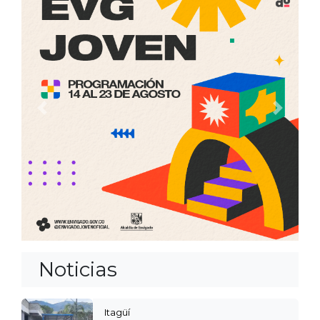
Anterior
Siguien
Noticias
Itagüí