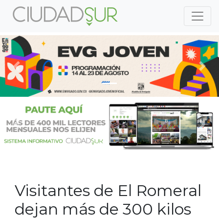
Previous
Nex
Previous
Nex
Visitantes de El Romeral
dejan más de 300 kilos