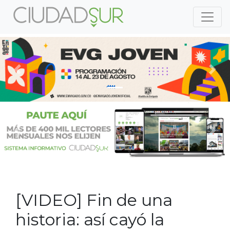
Previous
Nex
Previous
Nex
[VIDEO] Fin de una
historia: así cayó la