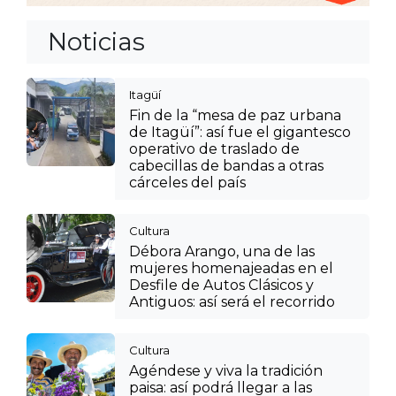
Noticias
Itagüí
Fin de la “mesa de paz urbana
de Itagüí”: así fue el gigantesco
operativo de traslado de
cabecillas de bandas a otras
cárceles del país
Cultura
Débora Arango, una de las
mujeres homenajeadas en el
Desfile de Autos Clásicos y
Antiguos: así será el recorrido
Cultura
Agéndese y viva la tradición
paisa: así podrá llegar a las