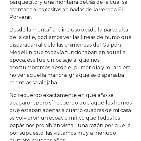
parquecito’ y una montaña detrás de la cual se
asentaban las casitas apiñadas de la vereda El
Porvenir.
Desde la montaña, e incluso desde la parte alta
de la calle, podíamos ver las líneas de humo que
disparaban al cielo las chimeneas del Galpón
Medellín que todavía funcionaban en aquella
época, ese fue un paisaje al que nos
acostumbramos desde el primer día y lo raro era
no ver aquella mancha gris que se dispersaba
mientras se alejaba.
No recuerdo exactamente en qué año se
apagaron, pero sí recuerdo que aquellos hornos
que estaban apenas a cuatro cuadras de mi casa
se volvieron un espacio mítico que todos los
papás nos prohibían visitar, una razón por que la,
por supuesto, las visitamos muy a menudo
durante muchos años.