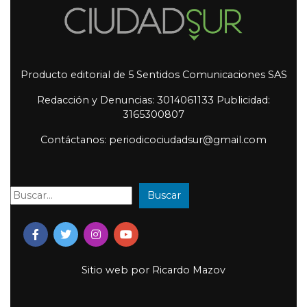
Producto editorial de 5 Sentidos Comunicaciones SAS
Redacción y Denuncias: 3014061133 Publicidad:
3165300807
Contáctanos: periodicociudadsur@gmail.com
Buscar
Buscar:
Sitio web por
Ricardo Mazov