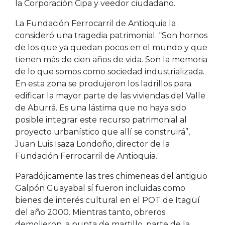
la Corporación Cipa y veedor ciudadano.
La Fundación Ferrocarril de Antioquia la
consideró una tragedia patrimonial. “Son hornos
de los que ya quedan pocos en el mundo y que
tienen más de cien años de vida. Son la memoria
de lo que somos como sociedad industrializada.
En esta zona se produjeron los ladrillos para
edificar la mayor parte de las viviendas del Valle
de Aburrá. Es una lástima que no haya sido
posible integrar este recurso patrimonial al
proyecto urbanístico que allí se construirá”,
Juan Luis Isaza Londoño, director de la
Fundación Ferrocarril de Antioquia.
Paradójicamente las tres chimeneas del antiguo
Galpón Guayabal sí fueron incluidas como
bienes de interés cultural en el POT de Itagüí
del año 2000. Mientras tanto, obreros
demolieron, a punta de martillo, parte de la