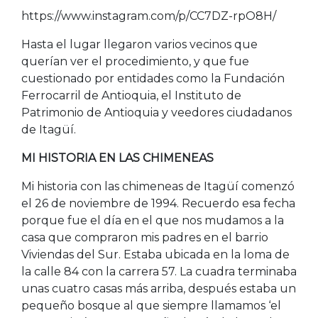
https://www.instagram.com/p/CC7DZ-rpO8H/
Hasta el lugar llegaron varios vecinos que
querían ver el procedimiento, y que fue
cuestionado por entidades como la Fundación
Ferrocarril de Antioquia, el Instituto de
Patrimonio de Antioquia y veedores ciudadanos
de Itagüí.
MI HISTORIA EN LAS CHIMENEAS
Mi historia con las chimeneas de Itagüí comenzó
el 26 de noviembre de 1994. Recuerdo esa fecha
porque fue el día en el que nos mudamos a la
casa que compraron mis padres en el barrio
Viviendas del Sur. Estaba ubicada en la loma de
la calle 84 con la carrera 57. La cuadra terminaba
unas cuatro casas más arriba, después estaba un
pequeño bosque al que siempre llamamos ‘el