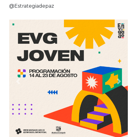
@Estrategiadepaz
Anterior
Siguien