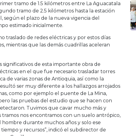
imer tramo de 1.5 kilómetros entre La Aguacatala
egundo tramo de 2.5 kilómetros hasta la estación
il, según el plazo de la nueva vigencia del
mpo estimado inicialmente.
mo traslado de redes eléctricas y por estos días
s, mientras que las demás cuadrillas aceleran
 significativos de esta importante obra de
ctricas en el que fue necesario trasladar torres
ica de varias zonas de Antioquia, así como la
resultó ser muy diferente a los hallazgos arrojados
zonas, como por ejemplo el puente de La Mina,
ero las pruebas del estudio que se hacen con
o detectaron. Tuvimos que cavar mucho más y
 tramos nos encontramos con un suelo antrópico,
del hombre durante muchos años y solo ese
tiempo y recursos”, indicó el subdirector de