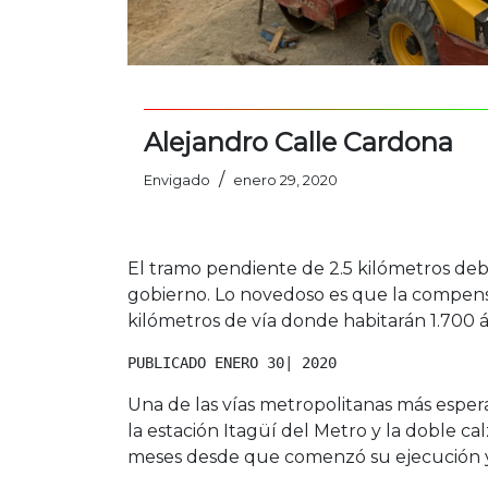
Alejandro Calle Cardona
/
Envigado
enero 29, 2020
El tramo pendiente de 2.5 kilómetros debe
gobierno. Lo novedoso es que la compens
kilómetros de vía donde habitarán 1.700 
PUBLICADO ENERO 30| 2020
Una de las vías metropolitanas más espera
la estación Itagüí del Metro y la doble ca
meses desde que comenzó su ejecución y 