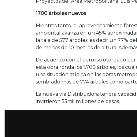
Proyectos del Área Metropolitana, Luis Pér
1700 árboles nuevos
Mientras tanto, el aprovechamiento fores
ambiental avanza en un 45% aproximadame
la tala de 577 árboles, es decir un 77% de
de menos de 10 metros de altura. Además,
De acuerdo con el permiso otorgado por 
esta obra ronda los 1.700 árboles, los cua
una situación atípica en las obras metrop
sembrado más de 774 árboles como parte
La nueva vía Distribuidora tendrá capacid
invirtieron 55mil millones de pesos.