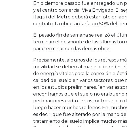
En diciembre pasado fue entregado un pr
y el centro comercial Viva Envigado. El s
Itagüí del Metro deberá estar listo en abr
contrato. La obra tardaría un 50% del tie
El pasado fin de semana se realizó el últi
terminan el desmonte de las últimas torre
para terminar con las demás obras.
Precisamente, algunos de los retrasos más
movilidad se deben al manejo de redes elé
de energía vitales para la conexión eléctr
calidad del suelo en varios sectores, que 
en los estudios preliminares, “en varias 
encontramos que el suelo no era bueno p
perforaciones cada ciertos metros, no l
luego hacer muchos rellenos. En muchos
es decir, que fue alterado por la mano 
tratamiento del suelo implica mucho más 