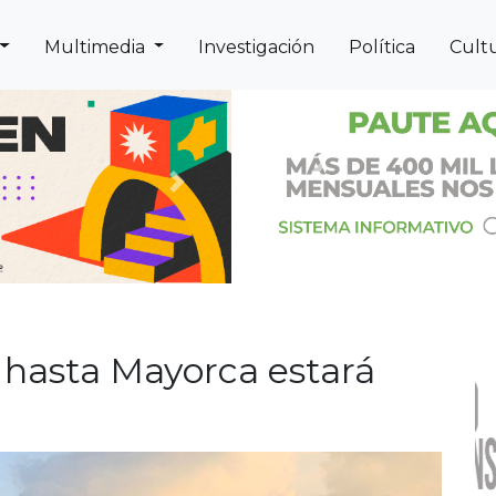
Multimedia
Investigación
Política
Cult
Previous
Next
r hasta Mayorca estará