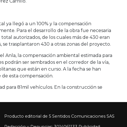
ez Carrillo.
tal ya llegó a un 100% y la compensación
nte. Para el desarrollo de la obra fue necesaria
l total autorizados, de los cuales más de 430 eran
 se trasplantaron 430 a otras zonas del proyecto.
el Anla, la compensación ambiental estimada para
les podrán ser sembrados en el corredor de la vía,
olitanas que están en curso. A la fecha se han
 de esta compensación.
ad para 81mil vehículos. En la construcción se
Producto editorial de 5 Sentidos Comunicaciones SAS
Redacción y Denuncias: 3014061133 Publicidad: