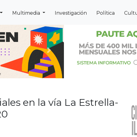
Multimedia
Investigación
Política
Cult
Previous
Next
ales en la vía La Estrella-
20