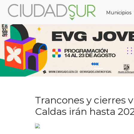
Municipios
Previous
Trancones y cierres vi
Caldas irán hasta 20