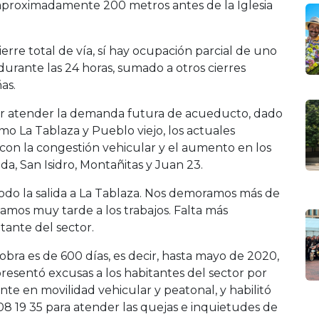
, aproximadamente 200 metros antes de la Iglesia
erre total de vía, sí hay ocupación parcial de uno
durante las 24 horas, sumado a otros cierres
as.
er atender la demanda futura de acueducto, dado
mo La Tablaza y Pueblo viejo, los actuales
con la congestión vehicular y el aumento en los
da, San Isidro, Montañitas y Juan 23.
odo la salida a La Tablaza. Nos demoramos más de
amos muy tarde a los trabajos. Falta más
itante del sector.
ra es de 600 días, es decir, hasta mayo de 2020,
resentó excusas a los habitantes del sector por
te en movilidad vehicular y peatonal, y habilitó
 808 19 35 para atender las quejas e inquietudes de