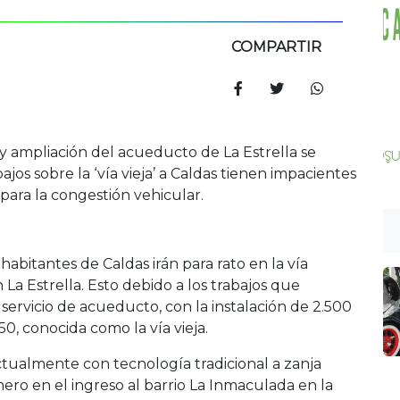
COMPARTIR
 y ampliación del acueducto de La Estrella se
os sobre la ‘vía vieja’ a Caldas tienen impacientes
para la congestión vehicular.
habitantes de Caldas irán para rato en la vía
La Estrella. Esto debido a los trabajos que
ervicio de acueducto, con la instalación de 2.500
0, conocida como la vía vieja.
ctualmente con tecnología tradicional a zanja
imero en el ingreso al barrio La Inmaculada en la