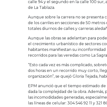
calle 94 y el segundo en la calle 100 sur
de La Tablaza.
Aunque sobre la carrera no se presenta ci
de los carriles en secciones de 50 metros 
totales diurnos de calles y carreras aledañ
Aunque las obras se adelantan para pod
el crecimiento urbanístico de sectores co
habitantes manifiestan su inconformidad 
recorridos para las veredas como La Sagra
“Esto cada vez es más complicado, sobret
dos horas en un recorrido muy corto, lleg
organización”, se quejó Gloria Tejada, hab
EPM anunció que el tiempo estimado de ob
dada la complejidad de la obra. Además, p
las incomodidades generadas, especialmen
las líneas de celular: 304 546 92 11 y 321