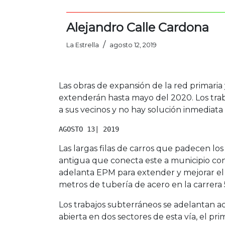
Alejandro Calle Cardona
/
La Estrella
agosto 12, 2019
Las obras de expansión de la red primaria
extenderán hasta mayo del 2020. Los trabaj
a sus vecinos y no hay solución inmediata 
AGOSTO 13| 2019
Las largas filas de carros que padecen los 
antigua que conecta este a municipio con 
adelanta EPM para extender y mejorar el s
metros de tubería de acero en la carrera 5
Los trabajos subterráneos se adelantan a
abierta en dos sectores de esta vía, el pr