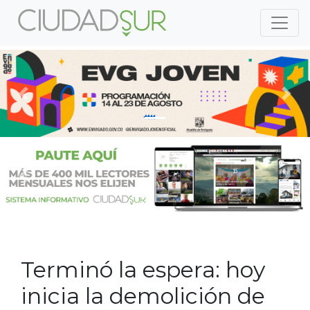
Previous
Nex
Previous
Nex
Terminó la espera: hoy
inicia la demolición de