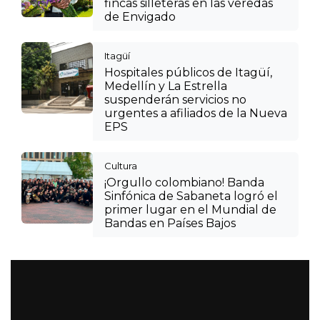
fincas silleteras en las veredas
de Envigado
Itagüí
Hospitales públicos de Itagüí,
Medellín y La Estrella
suspenderán servicios no
urgentes a afiliados de la Nueva
EPS
Cultura
¡Orgullo colombiano! Banda
Sinfónica de Sabaneta logró el
primer lugar en el Mundial de
Bandas en Países Bajos