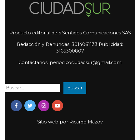
Producto editorial de 5 Sentidos Comunicaciones SAS
Redacción y Denuncias: 3014061133 Publicidad:
3165300807
Contáctanos: periodicociudadsur@gmail.com
Buscar
Buscar:
Sitio web por
Ricardo Mazov