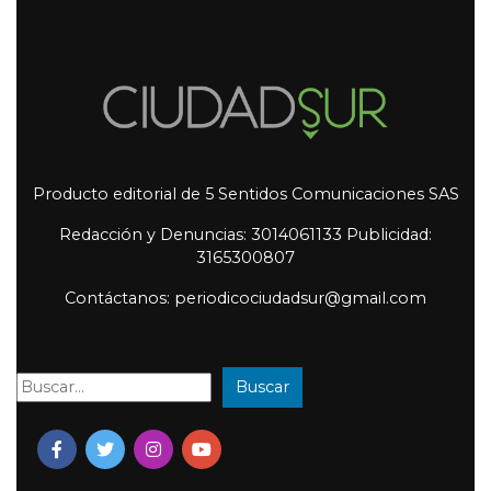
Producto editorial de 5 Sentidos Comunicaciones SAS
Redacción y Denuncias: 3014061133 Publicidad:
3165300807
Contáctanos: periodicociudadsur@gmail.com
Buscar
Buscar: