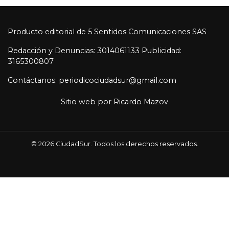
Producto editorial de 5 Sentidos Comunicaciones SAS
Redacción y Denuncias: 3014061133 Publicidad:
3165300807
Contáctanos: periodicociudadsur@gmail.com
Sitio web por
Ricardo Mazov
© 2026 CiudadSur. Todos los derechos reservados.