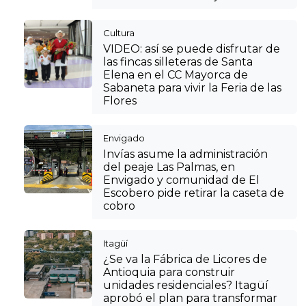
Cultura
VIDEO: así se puede disfrutar de
las fincas silleteras de Santa
Elena en el CC Mayorca de
Sabaneta para vivir la Feria de las
Flores
Envigado
Invías asume la administración
del peaje Las Palmas, en
Envigado y comunidad de El
Escobero pide retirar la caseta de
cobro
Itagüí
¿Se va la Fábrica de Licores de
Antioquia para construir
unidades residenciales? Itagüí
aprobó el plan para transformar