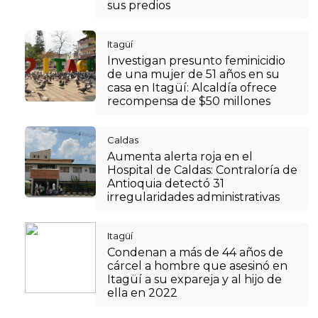
sus predios
Itagüí
Investigan presunto feminicidio
de una mujer de 51 años en su
casa en Itagüí: Alcaldía ofrece
recompensa de $50 millones
Caldas
Aumenta alerta roja en el
Hospital de Caldas: Contraloría de
Antioquia detectó 31
irregularidades administrativas
Itagüí
Condenan a más de 44 años de
cárcel a hombre que asesinó en
Itagüí a su expareja y al hijo de
ella en 2022