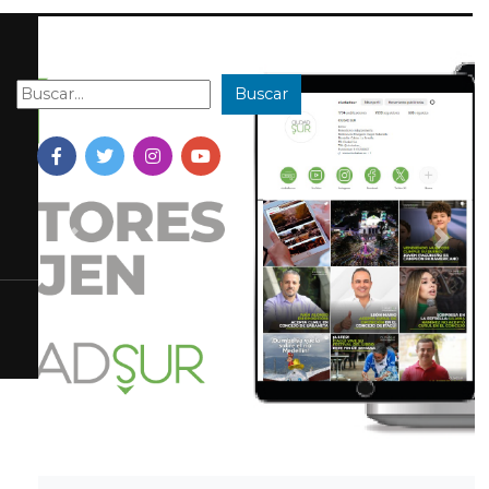
Buscar
Buscar:
Previous
Next