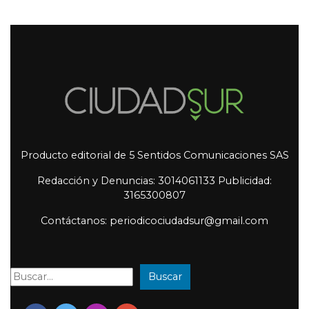
Producto editorial de 5 Sentidos Comunicaciones SAS
Redacción y Denuncias: 3014061133 Publicidad:
3165300807
Contáctanos: periodicociudadsur@gmail.com
Buscar
Buscar: