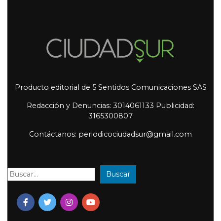
Producto editorial de 5 Sentidos Comunicaciones SAS
Redacción y Denuncias: 3014061133 Publicidad:
3165300807
Contáctanos: periodicociudadsur@gmail.com
Buscar
Buscar: