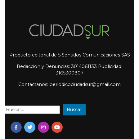
Producto editorial de 5 Sentidos Comunicaciones SAS
Redacción y Denuncias: 3014061133 Publicidad:
3165300807
Contáctanos: periodicociudadsur@gmail.com
Buscar
Buscar: