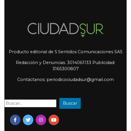
Producto editorial de 5 Sentidos Comunicaciones SAS
Redacción y Denuncias: 3014061133 Publicidad:
3165300807
Contáctanos: periodicociudadsur@gmail.com
Buscar
Buscar: