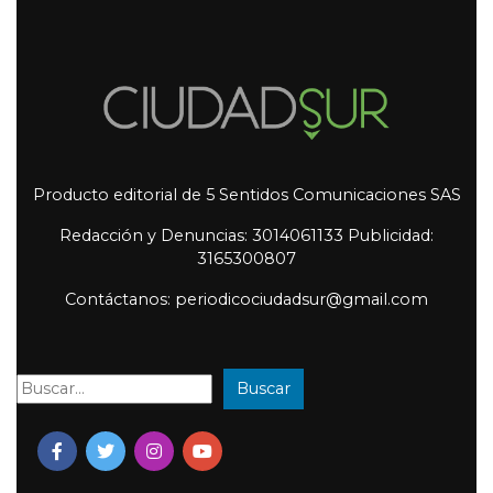
Producto editorial de 5 Sentidos Comunicaciones SAS
Redacción y Denuncias: 3014061133 Publicidad:
3165300807
Contáctanos: periodicociudadsur@gmail.com
Buscar
Buscar: