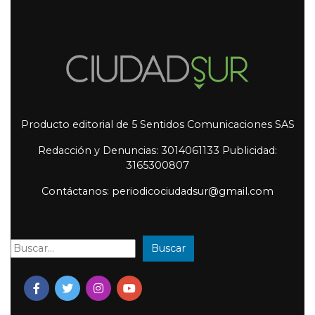
Producto editorial de 5 Sentidos Comunicaciones SAS
Redacción y Denuncias: 3014061133 Publicidad:
3165300807
Contáctanos: periodicociudadsur@gmail.com
Buscar
Buscar: