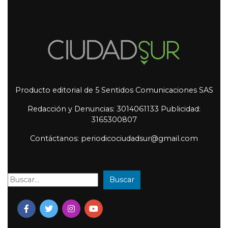
Producto editorial de 5 Sentidos Comunicaciones SAS
Redacción y Denuncias: 3014061133 Publicidad:
3165300807
Contáctanos: periodicociudadsur@gmail.com
Buscar
Buscar: