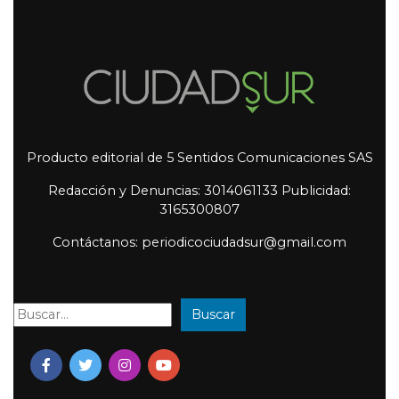
Producto editorial de 5 Sentidos Comunicaciones SAS
Redacción y Denuncias: 3014061133 Publicidad:
3165300807
Contáctanos: periodicociudadsur@gmail.com
Buscar
Buscar: