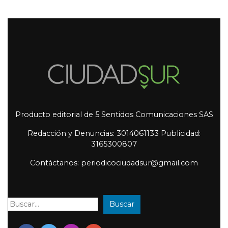
Producto editorial de 5 Sentidos Comunicaciones SAS
Redacción y Denuncias: 3014061133 Publicidad:
3165300807
Contáctanos: periodicociudadsur@gmail.com
Buscar
Buscar: