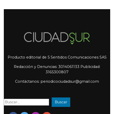
Producto editorial de 5 Sentidos Comunicaciones SAS
Redacción y Denuncias: 3014061133 Publicidad:
3165300807
Contáctanos: periodicociudadsur@gmail.com
Buscar
Buscar: