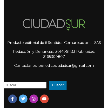
Producto editorial de 5 Sentidos Comunicaciones SAS
Redacción y Denuncias: 3014061133 Publicidad:
3165300807
Contáctanos: periodicociudadsur@gmail.com
Buscar
Buscar: