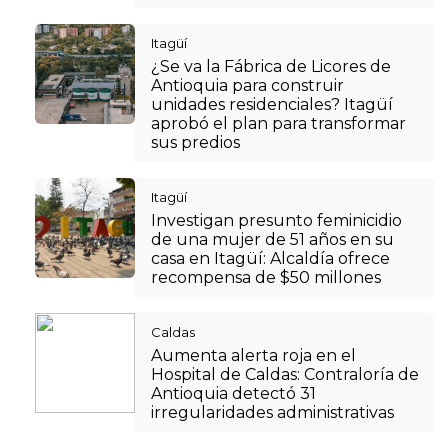
Itagüí
¿Se va la Fábrica de Licores de
Antioquia para construir
unidades residenciales? Itagüí
aprobó el plan para transformar
sus predios
Itagüí
Investigan presunto feminicidio
de una mujer de 51 años en su
casa en Itagüí: Alcaldía ofrece
recompensa de $50 millones
Caldas
Aumenta alerta roja en el
Hospital de Caldas: Contraloría de
Antioquia detectó 31
irregularidades administrativas