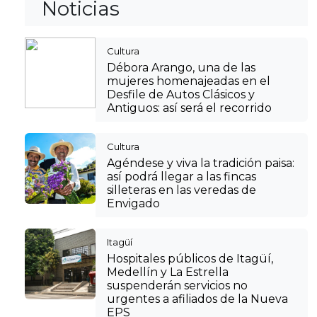
Noticias
Cultura
Débora Arango, una de las
mujeres homenajeadas en el
Desfile de Autos Clásicos y
Antiguos: así será el recorrido
Cultura
Agéndese y viva la tradición paisa:
así podrá llegar a las fincas
silleteras en las veredas de
Envigado
Itagüí
Hospitales públicos de Itagüí,
Medellín y La Estrella
suspenderán servicios no
urgentes a afiliados de la Nueva
EPS