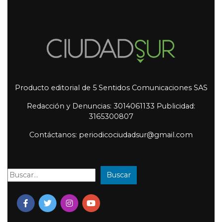
Producto editorial de 5 Sentidos Comunicaciones SAS
Redacción y Denuncias: 3014061133 Publicidad:
3165300807
Contáctanos: periodicociudadsur@gmail.com
Buscar
Buscar: