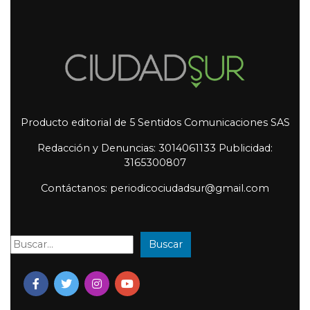
Producto editorial de 5 Sentidos Comunicaciones SAS
Redacción y Denuncias: 3014061133 Publicidad:
3165300807
Contáctanos: periodicociudadsur@gmail.com
Buscar
Buscar: