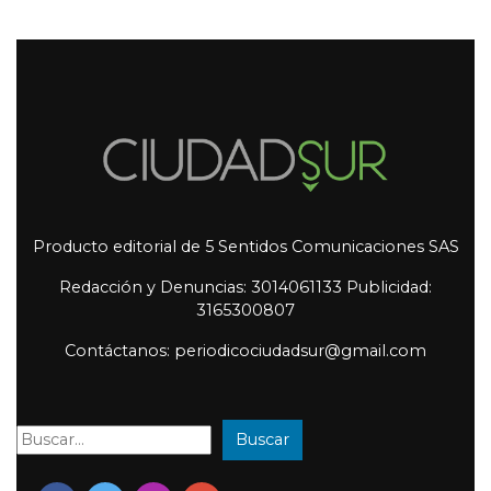
Producto editorial de 5 Sentidos Comunicaciones SAS
Redacción y Denuncias: 3014061133 Publicidad:
3165300807
Contáctanos: periodicociudadsur@gmail.com
Buscar
Buscar: