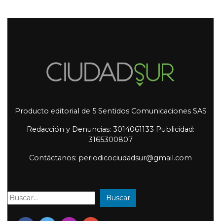
Producto editorial de 5 Sentidos Comunicaciones SAS
Redacción y Denuncias: 3014061133 Publicidad:
3165300807
Contáctanos: periodicociudadsur@gmail.com
Buscar
Buscar: