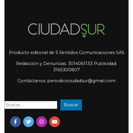
Producto editorial de 5 Sentidos Comunicaciones SAS
Redacción y Denuncias: 3014061133 Publicidad:
3165300807
Contáctanos: periodicociudadsur@gmail.com
Buscar
Buscar: