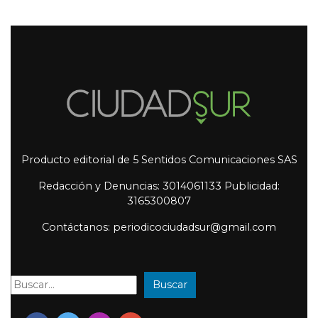
Producto editorial de 5 Sentidos Comunicaciones SAS
Redacción y Denuncias: 3014061133 Publicidad:
3165300807
Contáctanos: periodicociudadsur@gmail.com
Buscar
Buscar: