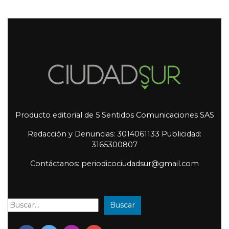
Producto editorial de 5 Sentidos Comunicaciones SAS
Redacción y Denuncias: 3014061133 Publicidad:
3165300807
Contáctanos: periodicociudadsur@gmail.com
Buscar
Buscar: