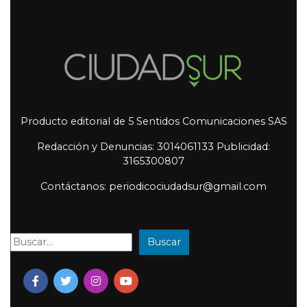
Producto editorial de 5 Sentidos Comunicaciones SAS
Redacción y Denuncias: 3014061133 Publicidad:
3165300807
Contáctanos: periodicociudadsur@gmail.com
Buscar
Buscar: