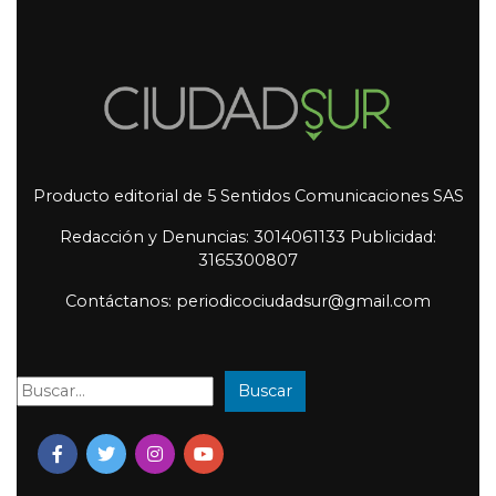
Producto editorial de 5 Sentidos Comunicaciones SAS
Redacción y Denuncias: 3014061133 Publicidad:
3165300807
Contáctanos: periodicociudadsur@gmail.com
Buscar
Buscar: