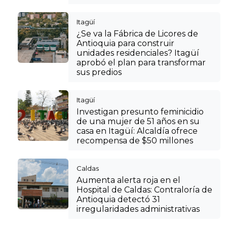
Itagüí
¿Se va la Fábrica de Licores de
Antioquia para construir
unidades residenciales? Itagüí
aprobó el plan para transformar
sus predios
Itagüí
Investigan presunto feminicidio
de una mujer de 51 años en su
casa en Itagüí: Alcaldía ofrece
recompensa de $50 millones
Caldas
Aumenta alerta roja en el
Hospital de Caldas: Contraloría de
Antioquia detectó 31
irregularidades administrativas