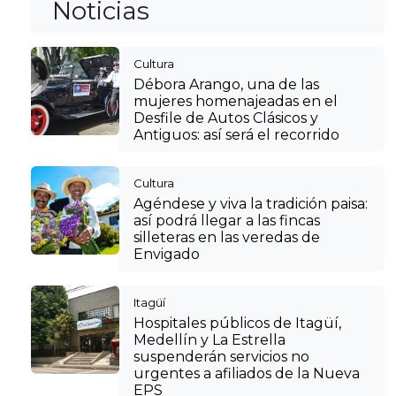
Noticias
Cultura
Débora Arango, una de las
mujeres homenajeadas en el
Desfile de Autos Clásicos y
Antiguos: así será el recorrido
Cultura
Agéndese y viva la tradición paisa:
así podrá llegar a las fincas
silleteras en las veredas de
Envigado
Itagüí
Hospitales públicos de Itagüí,
Medellín y La Estrella
suspenderán servicios no
urgentes a afiliados de la Nueva
EPS