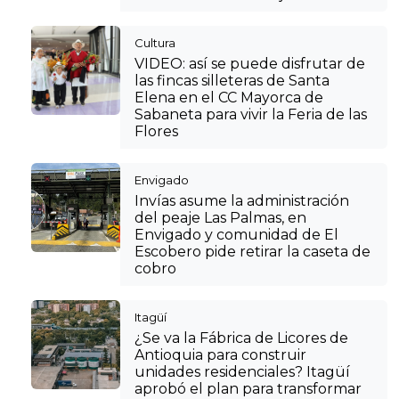
Cultura
VIDEO: así se puede disfrutar de
las fincas silleteras de Santa
Elena en el CC Mayorca de
Sabaneta para vivir la Feria de las
Flores
Envigado
Invías asume la administración
del peaje Las Palmas, en
Envigado y comunidad de El
Escobero pide retirar la caseta de
cobro
Itagüí
¿Se va la Fábrica de Licores de
Antioquia para construir
unidades residenciales? Itagüí
aprobó el plan para transformar