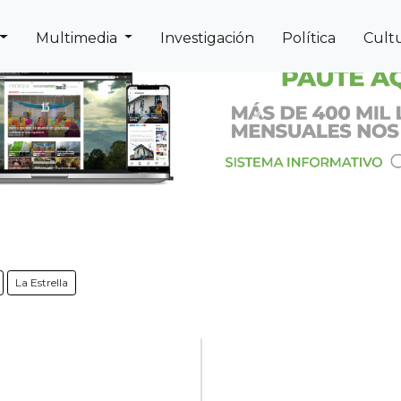
Multimedia
Investigación
Política
Cult
Next
Previous
La Estrella