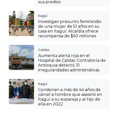
sus predios
Itagüí
Investigan presunto feminicidio
de una mujer de 51 años en su
casa en Itagüí: Alcaldía ofrece
recompensa de $50 millones
Caldas
Aumenta alerta roja en el
Hospital de Caldas: Contraloría de
Antioquia detectó 31
irregularidades administrativas
Itagüí
Condenan a más de 44 años de
cárcel a hombre que asesinó en
Itagüí a su expareja y al hijo de
ella en 2022