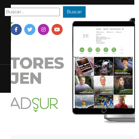
Buscar
Buscar:
Previous
Next