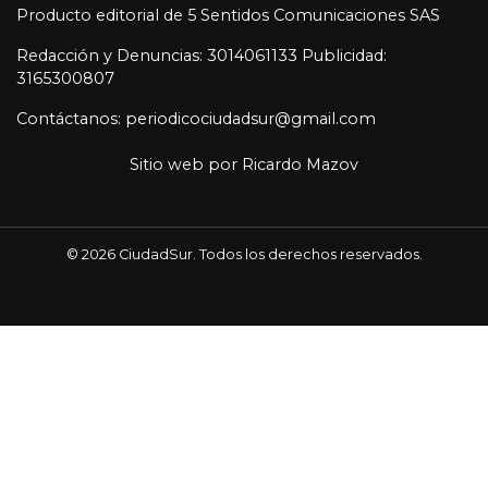
Producto editorial de 5 Sentidos Comunicaciones SAS
Redacción y Denuncias: 3014061133 Publicidad:
3165300807
Contáctanos: periodicociudadsur@gmail.com
Sitio web por
Ricardo Mazov
© 2026 CiudadSur. Todos los derechos reservados.