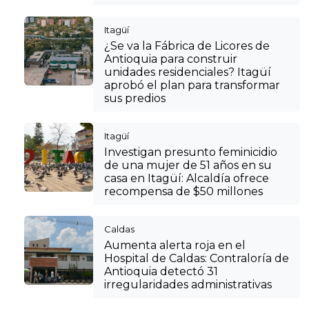
Itagüí
¿Se va la Fábrica de Licores de
Antioquia para construir
unidades residenciales? Itagüí
aprobó el plan para transformar
sus predios
Itagüí
Investigan presunto feminicidio
de una mujer de 51 años en su
casa en Itagüí: Alcaldía ofrece
recompensa de $50 millones
Caldas
Aumenta alerta roja en el
Hospital de Caldas: Contraloría de
Antioquia detectó 31
irregularidades administrativas