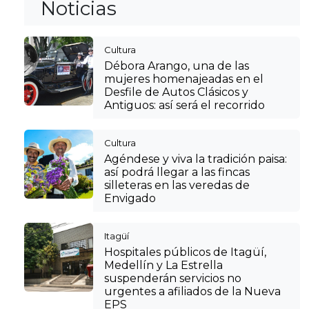
Noticias
Cultura
Débora Arango, una de las
mujeres homenajeadas en el
Desfile de Autos Clásicos y
Antiguos: así será el recorrido
Cultura
Agéndese y viva la tradición paisa:
así podrá llegar a las fincas
silleteras en las veredas de
Envigado
Itagüí
Hospitales públicos de Itagüí,
Medellín y La Estrella
suspenderán servicios no
urgentes a afiliados de la Nueva
EPS