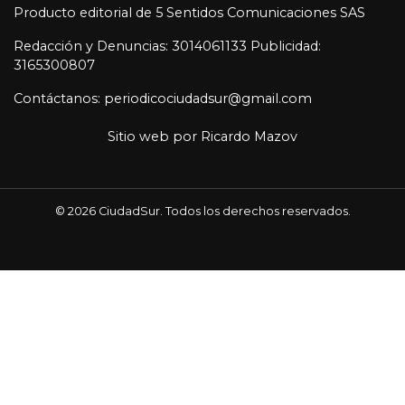
Producto editorial de 5 Sentidos Comunicaciones SAS
Redacción y Denuncias: 3014061133 Publicidad:
3165300807
Contáctanos: periodicociudadsur@gmail.com
Sitio web por
Ricardo Mazov
© 2026 CiudadSur. Todos los derechos reservados.