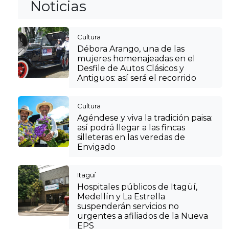
Noticias
Cultura
Débora Arango, una de las
mujeres homenajeadas en el
Desfile de Autos Clásicos y
Antiguos: así será el recorrido
Cultura
Agéndese y viva la tradición paisa:
así podrá llegar a las fincas
silleteras en las veredas de
Envigado
Itagüí
Hospitales públicos de Itagüí,
Medellín y La Estrella
suspenderán servicios no
urgentes a afiliados de la Nueva
EPS