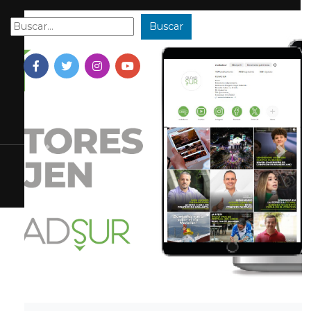
Buscar
Buscar:
Previous
Next