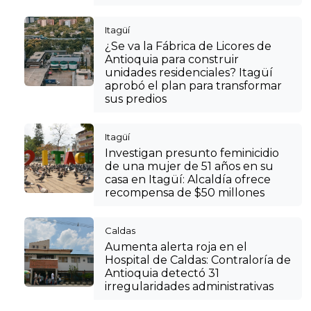
Itagüí
¿Se va la Fábrica de Licores de
Antioquia para construir
unidades residenciales? Itagüí
aprobó el plan para transformar
sus predios
Itagüí
Investigan presunto feminicidio
de una mujer de 51 años en su
casa en Itagüí: Alcaldía ofrece
recompensa de $50 millones
Caldas
Aumenta alerta roja en el
Hospital de Caldas: Contraloría de
Antioquia detectó 31
irregularidades administrativas