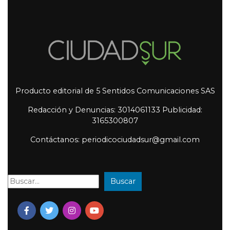
Producto editorial de 5 Sentidos Comunicaciones SAS
Redacción y Denuncias: 3014061133 Publicidad:
3165300807
Contáctanos: periodicociudadsur@gmail.com
Buscar
Buscar: