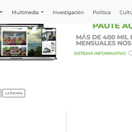
Multimedia
Investigación
Política
Cult
Next
Previous
La Estrella