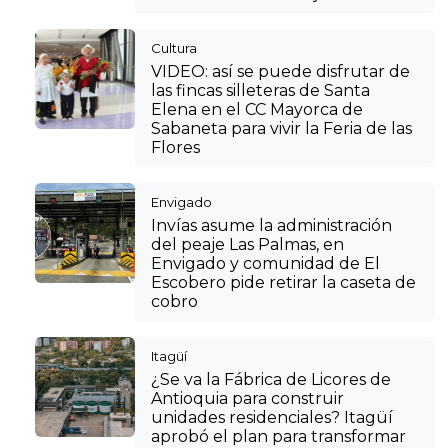
Cultura
VIDEO: así se puede disfrutar de
las fincas silleteras de Santa
Elena en el CC Mayorca de
Sabaneta para vivir la Feria de las
Flores
Envigado
Invías asume la administración
del peaje Las Palmas, en
Envigado y comunidad de El
Escobero pide retirar la caseta de
cobro
Itagüí
¿Se va la Fábrica de Licores de
Antioquia para construir
unidades residenciales? Itagüí
aprobó el plan para transformar