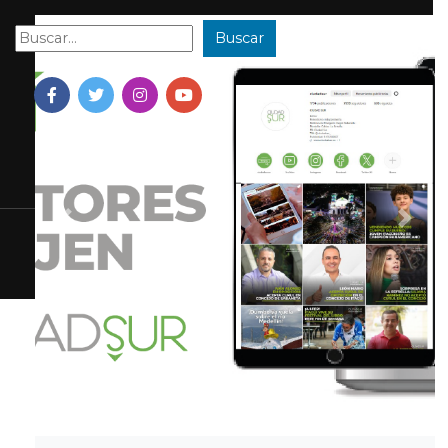
Buscar
Buscar:
Previous
Next