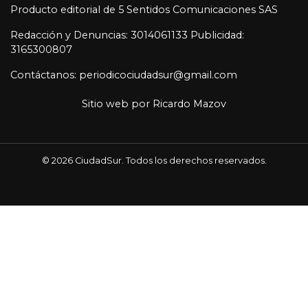
Producto editorial de 5 Sentidos Comunicaciones SAS
Redacción y Denuncias: 3014061133 Publicidad:
3165300807
Contáctanos: periodicociudadsur@gmail.com
Sitio web por
Ricardo Mazov
© 2026 CiudadSur. Todos los derechos reservados.