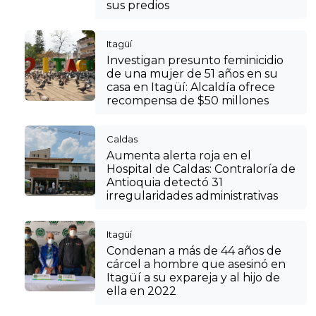
sus predios
Itagüí
Investigan presunto feminicidio
de una mujer de 51 años en su
casa en Itagüí: Alcaldía ofrece
recompensa de $50 millones
Caldas
Aumenta alerta roja en el
Hospital de Caldas: Contraloría de
Antioquia detectó 31
irregularidades administrativas
Itagüí
Condenan a más de 44 años de
cárcel a hombre que asesinó en
Itagüí a su expareja y al hijo de
ella en 2022