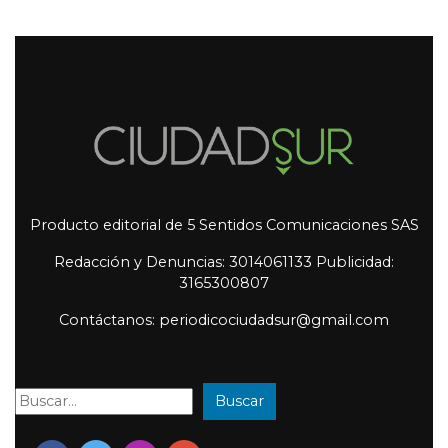
Producto editorial de 5 Sentidos Comunicaciones SAS
Redacción y Denuncias: 3014061133 Publicidad:
3165300807
Contáctanos: periodicociudadsur@gmail.com
Buscar
Buscar: