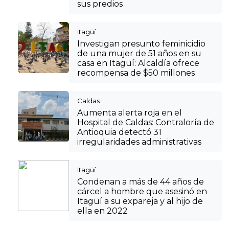
sus predios
Itagüí
Investigan presunto feminicidio
de una mujer de 51 años en su
casa en Itagüí: Alcaldía ofrece
recompensa de $50 millones
Caldas
Aumenta alerta roja en el
Hospital de Caldas: Contraloría de
Antioquia detectó 31
irregularidades administrativas
Itagüí
Condenan a más de 44 años de
cárcel a hombre que asesinó en
Itagüí a su expareja y al hijo de
ella en 2022