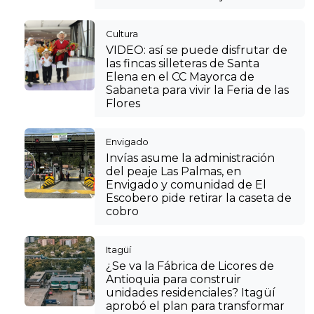
Cultura
VIDEO: así se puede disfrutar de
las fincas silleteras de Santa
Elena en el CC Mayorca de
Sabaneta para vivir la Feria de las
Flores
Envigado
Invías asume la administración
del peaje Las Palmas, en
Envigado y comunidad de El
Escobero pide retirar la caseta de
cobro
Itagüí
¿Se va la Fábrica de Licores de
Antioquia para construir
unidades residenciales? Itagüí
aprobó el plan para transformar