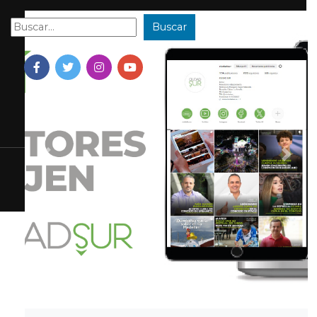
Buscar
Buscar:
Previous
Next