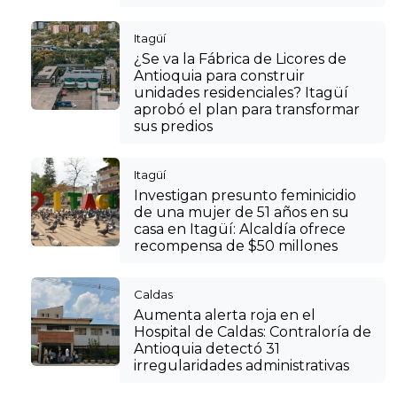
Itagüí
¿Se va la Fábrica de Licores de
Antioquia para construir
unidades residenciales? Itagüí
aprobó el plan para transformar
sus predios
Itagüí
Investigan presunto feminicidio
de una mujer de 51 años en su
casa en Itagüí: Alcaldía ofrece
recompensa de $50 millones
Caldas
Aumenta alerta roja en el
Hospital de Caldas: Contraloría de
Antioquia detectó 31
irregularidades administrativas