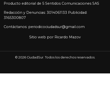
Producto editorial de 5 Sentidos Comunicaciones SAS
Redacción y Denuncias: 3014061133 Publicidad:
3165300807
Contáctanos: periodicociudadsur@gmail.com
Sitio web por
Ricardo Mazov
© 2026 CiudadSur. Todos los derechos reservados.