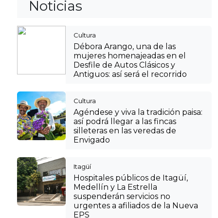
Noticias
Cultura
Débora Arango, una de las
mujeres homenajeadas en el
Desfile de Autos Clásicos y
Antiguos: así será el recorrido
Cultura
Agéndese y viva la tradición paisa:
así podrá llegar a las fincas
silleteras en las veredas de
Envigado
Itagüí
Hospitales públicos de Itagüí,
Medellín y La Estrella
suspenderán servicios no
urgentes a afiliados de la Nueva
EPS