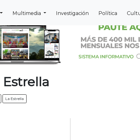
Multimedia
Investigación
Política
Cult
Next
Previous
Estrella
La Estrella