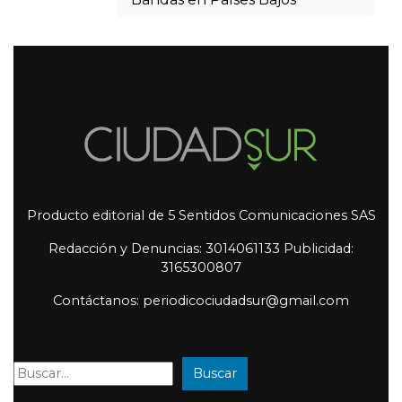
Producto editorial de 5 Sentidos Comunicaciones SAS
Redacción y Denuncias: 3014061133 Publicidad:
3165300807
Contáctanos: periodicociudadsur@gmail.com
Buscar
Buscar: