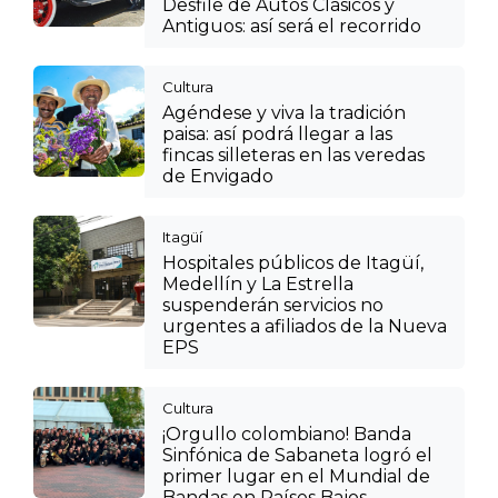
Desfile de Autos Clásicos y
Antiguos: así será el recorrido
Cultura
Agéndese y viva la tradición
paisa: así podrá llegar a las
fincas silleteras en las veredas
de Envigado
Itagüí
Hospitales públicos de Itagüí,
Medellín y La Estrella
suspenderán servicios no
urgentes a afiliados de la Nueva
EPS
Cultura
¡Orgullo colombiano! Banda
Sinfónica de Sabaneta logró el
primer lugar en el Mundial de
Bandas en Países Bajos