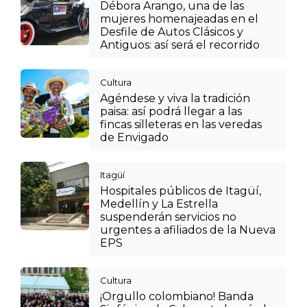
Débora Arango, una de las
mujeres homenajeadas en el
Desfile de Autos Clásicos y
Antiguos: así será el recorrido
Cultura
Agéndese y viva la tradición
paisa: así podrá llegar a las
fincas silleteras en las veredas
de Envigado
Itagüí
Hospitales públicos de Itagüí,
Medellín y La Estrella
suspenderán servicios no
urgentes a afiliados de la Nueva
EPS
Cultura
¡Orgullo colombiano! Banda