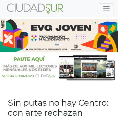
Previous
Nex
Previous
Nex
Sin putas no hay Centro:
con arte rechazan