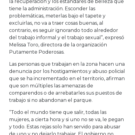
la recuperación y los estándares de belleza que
tiene la administración. Esconder las
problemáticas, meterlas bajo el tapete y
excluirlas, no va a traer cosas buenas, al
contrario, es seguir ignorando todo alrededor
del trabajo informal y el trabajo sexual”, expresó
Melissa Toro, directora de la organización
Putamente Poderosas.
Las personas que trabajan en la zona hacen una
denuncia por los hostigamientos y abuso policial
que se ha incrementado en el territorio, afirman
que son múltiples las amenazas de
comparendos o de arrebatarles sus puestos de
trabajo si no abandonan el parque.
“Todo el mundo tiene que salir, todas las
mujeres, a cierta hora y si uno no se va, le pegan
y todo. Estas rejas solo han servido para abusar
de uno y no dejarlo trabajar. El gobierno no