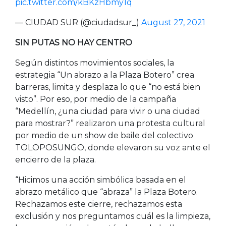
pic.twitter.com/kBKzHbmy1q
— CIUDAD SUR (@ciudadsur_)
August 27, 2021
SIN PUTAS NO HAY CENTRO
Según distintos movimientos sociales, la
estrategia “Un abrazo a la Plaza Botero” crea
barreras, limita y desplaza lo que “no está bien
visto”. Por eso, por medio de la campaña
“Medellín, ¿una ciudad para vivir o una ciudad
para mostrar?” realizaron una protesta cultural
por medio de un show de baile del colectivo
TOLOPOSUNGO, donde elevaron su voz ante el
encierro de la plaza.
“Hicimos una acción simbólica basada en el
abrazo metálico que “abraza” la Plaza Botero.
Rechazamos este cierre, rechazamos esta
exclusión y nos preguntamos cuál es la limpieza,