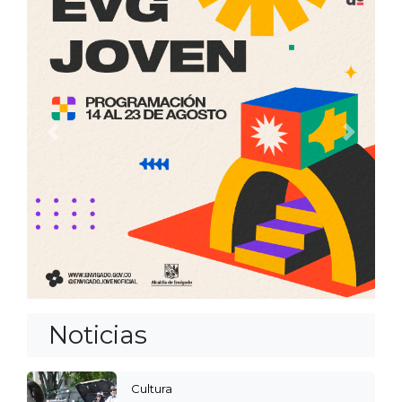
Anterior
Siguien
Noticias
Cultura