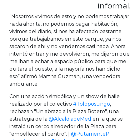
informal.
“Nosotros vivimos de esto y no podemos trabajar
nada ahorita, no podemos pagar habitación,
vivimos del diario, sí nos ha afectado bastante
porque trabajabamos en este parque, ya nos
sacaron de ahí y no vendemos casi nada. Ahora
intenté entrar y me devolvieron, me dijeron que
me iban a echar a espacio público para que me
quitara el puesto, a la mayoría nos han dicho
eso” afirmó Martha Guzmán, una vendedora
ambulante.
Con una acción simbólica y un show de baile
realizado por el colectivo
#Toloposungo
,
rechazan "Un abrazo a la Plaza Botero", una
estrategia de la
@AlcaldiadeMed
en la que se
instaló un cerco alrededor de la Plaza para
"embellecer el centro". |
@PutamenteP