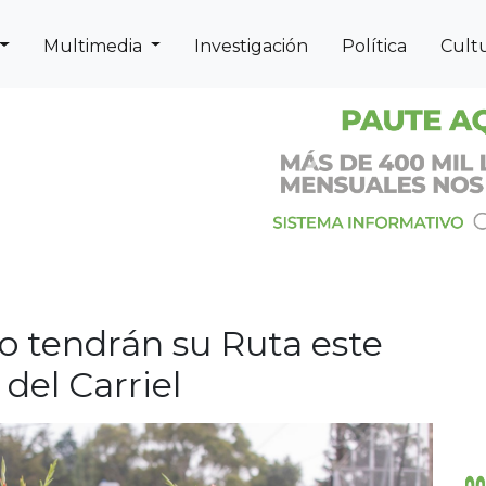
Multimedia
Investigación
Política
Cult
Next
Previous
do tendrán su Ruta este
 del Carriel