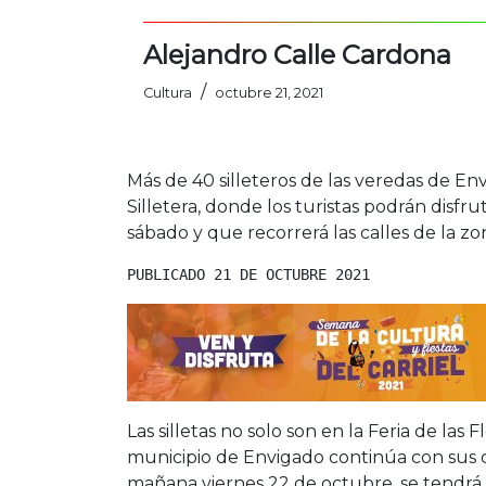
Alejandro Calle Cardona
/
Cultura
octubre 21, 2021
Más de 40 silleteros de las veredas de Env
Silletera, donde los turistas podrán disfru
sábado y que recorrerá las calles de la zo
PUBLICADO 21 DE OCTUBRE 2021
Las silletas no solo son en la Feria de las
municipio de Envigado continúa con sus ce
mañana viernes 22 de octubre, se tendrá