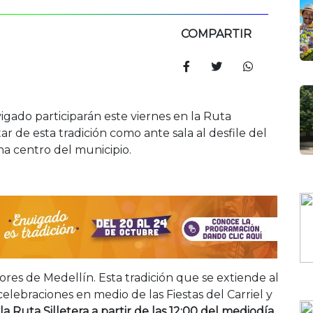
COMPARTIR
igado participarán este viernes en la Ruta
tar de esta tradición como ante sala al desfile del
na centro del municipio.
 Flores de Medellín. Esta tradición que se extiende al
lebraciones en medio de las Fiestas del Carriel y
la Ruta Silletera a partir de las 12:00 del mediodía