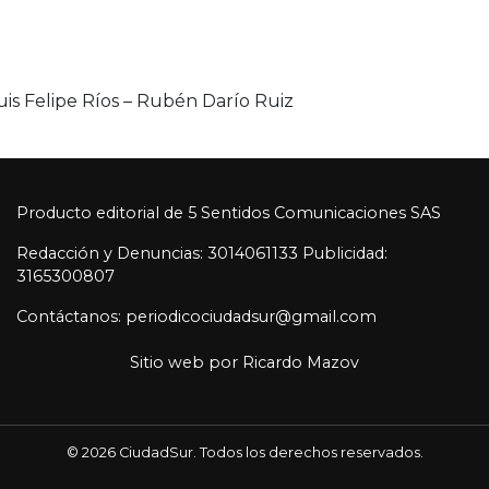
Luis Felipe Ríos – Rubén Darío Ruiz
Producto editorial de 5 Sentidos Comunicaciones SAS
Redacción y Denuncias: 3014061133 Publicidad:
3165300807
Contáctanos: periodicociudadsur@gmail.com
Sitio web por
Ricardo Mazov
© 2026 CiudadSur. Todos los derechos reservados.