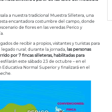
ala a nuestra tradicional Muestra Silletera, una
r esta encantadora costumbre del campo, donde
escenario de flores en las veredas Perico y
a.
argados de recibir a propios, visitantes y turistas para
 legado rural; durante la jornada,
las personas
do por 7 fincas silleteras, habilitadas para
esfilarán este sábado 23 de octubre – en el
 Educativa Normal Superior y finalizará en el
neche.