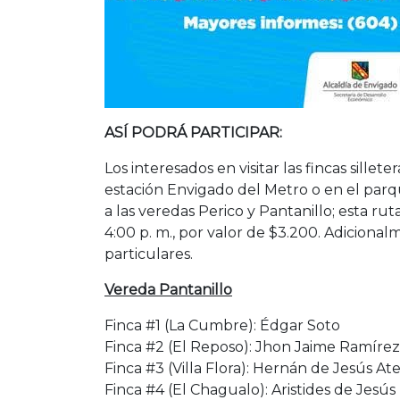
ASÍ PODRÁ PARTICIPAR:
Los interesados en visitar las fincas sille
estación Envigado del Metro o en el parqu
a las veredas Perico y Pantanillo; esta ruta
4:00 p. m., por valor de $3.200. Adicional
particulares.
Vereda Pantanillo
Finca #1 (La Cumbre): Édgar Soto
Finca #2 (El Reposo): Jhon Jaime Ramírez
Finca #3 (Villa Flora): Hernán de Jesús A
Finca #4 (El Chagualo): Aristides de Jesús