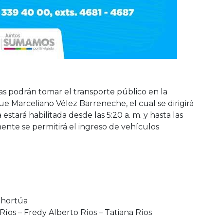
teras podrán tomar el transporte público en la
e Marceliano Vélez Barreneche, el cual se dirigirá
 estará habilitada desde las 5:20 a. m. y hasta las
mente se permitirá el ingreso de vehículos
tehortúa
 Ríos – Fredy Alberto Ríos – Tatiana Ríos