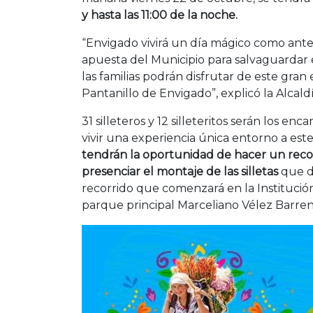
y hasta las 11:00 de la noche.
“Envigado vivirá un día mágico como antes
apuesta del Municipio para salvaguarda
las familias podrán disfrutar de este gran 
Pantanillo de Envigado”, explicó la Alcaldí
31 silleteros y 12 silleteritos serán los enc
vivir una experiencia única entorno a este
tendrán la oportunidad de hacer un recorri
presenciar el montaje de las silletas
que d
recorrido que comenzará en la Institución
parque principal Marceliano Vélez Barre