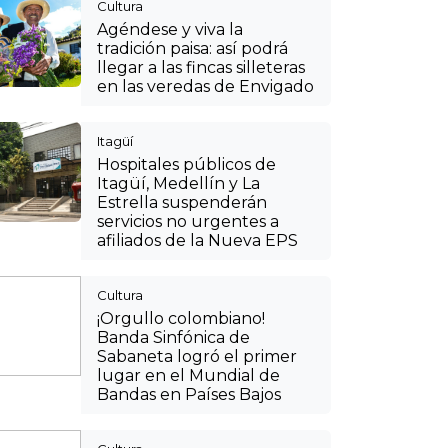
Banda Sinfónica de
Sabaneta logró el primer
lugar en el Mundial de
Bandas en Países Bajos
Cultura
VIDEO: así se puede
disfrutar de las fincas
silleteras de Santa Elena
en el CC Mayorca de
Sabaneta para vivir la Feria
de las Flores