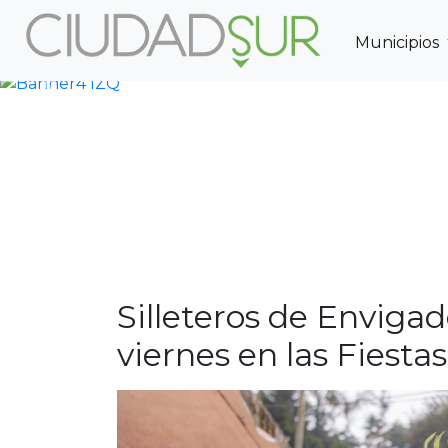
Municipios
Previous
Silleteros de Enviga
viernes en las Fiestas