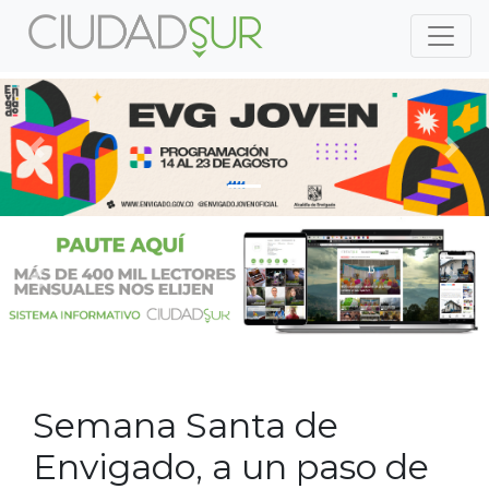
Previous
Nex
Previous
Nex
Semana Santa de
Envigado, a un paso de