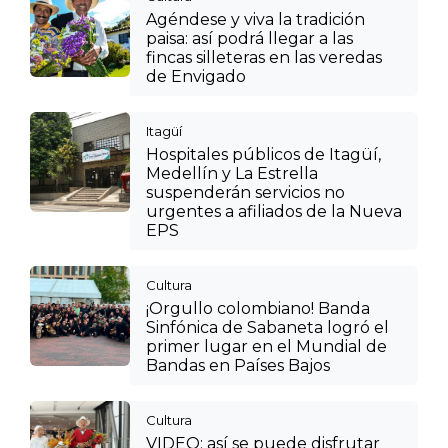
Agéndese y viva la tradición
paisa: así podrá llegar a las
fincas silleteras en las veredas
de Envigado
Itagüí
Hospitales públicos de Itagüí,
Medellín y La Estrella
suspenderán servicios no
urgentes a afiliados de la Nueva
EPS
Cultura
¡Orgullo colombiano! Banda
Sinfónica de Sabaneta logró el
primer lugar en el Mundial de
Bandas en Países Bajos
Cultura
VIDEO: así se puede disfrutar