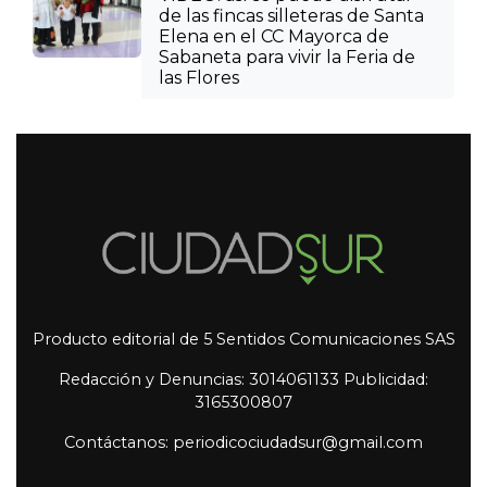
de las fincas silleteras de Santa
Elena en el CC Mayorca de
Sabaneta para vivir la Feria de
las Flores
Producto editorial de 5 Sentidos Comunicaciones SAS
Redacción y Denuncias: 3014061133 Publicidad:
3165300807
Contáctanos: periodicociudadsur@gmail.com