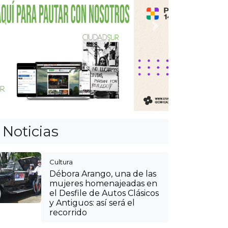
Anterior
Siguiente
Noticias
Cultura
Débora Arango, una de las
mujeres homenajeadas en
el Desfile de Autos Clásicos
y Antiguos: así será el
recorrido