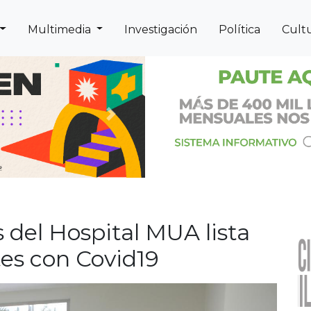
Multimedia
Investigación
Política
Cult
Previous
Next
 del Hospital MUA lista
es con Covid19