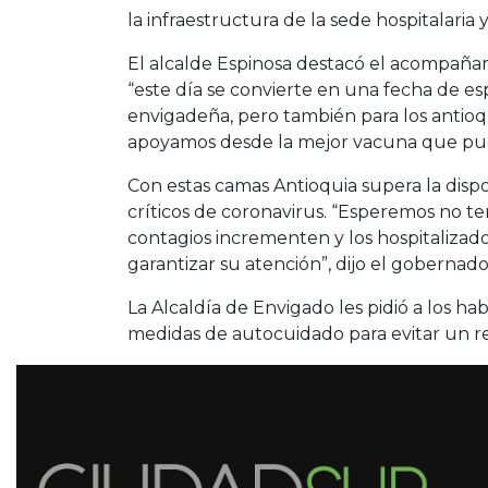
la infraestructura de la sede hospitalaria
El alcalde Espinosa destacó el acompañ
“este día se convierte en una fecha de e
envigadeña, pero también para los antioq
apoyamos desde la mejor vacuna que pued
Con estas camas Antioquia supera la dispo
críticos de coronavirus. “Esperemos no te
contagios incrementen y los hospitalizado
garantizar su atención”, dijo el gobernad
La Alcaldía de Envigado les pidió a los ha
medidas de autocuidado para evitar un re