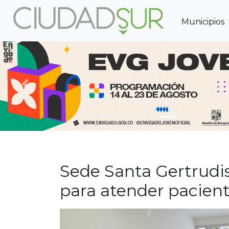
Municipios
Previous
Sede Santa Gertrudis
para atender pacient