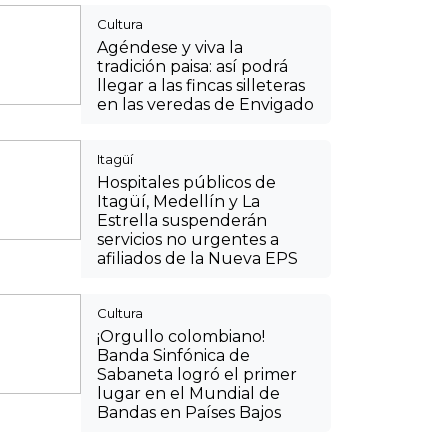
Cultura
Agéndese y viva la
tradición paisa: así podrá
llegar a las fincas silleteras
en las veredas de Envigado
Itagüí
Hospitales públicos de
Itagüí, Medellín y La
Estrella suspenderán
servicios no urgentes a
afiliados de la Nueva EPS
Cultura
¡Orgullo colombiano!
Banda Sinfónica de
Sabaneta logró el primer
lugar en el Mundial de
Bandas en Países Bajos