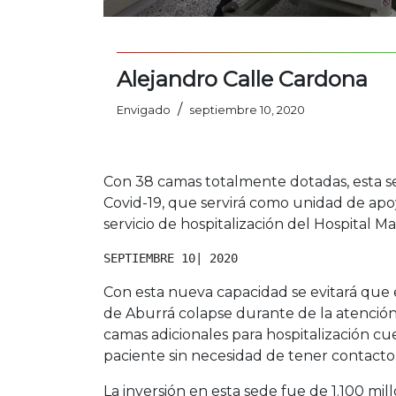
Alejandro Calle Cardona
/
Envigado
septiembre 10, 2020
Con 38 camas totalmente dotadas, esta se
Covid-19, que servirá como unidad de apoyo
servicio de hospitalización del Hospital 
SEPTIEMBRE 10| 2020
Con esta nueva capacidad se evitará que e
de Aburrá colapse durante de la atención
camas adicionales para hospitalización c
paciente sin necesidad de tener contacto
La inversión en esta sede fue de 1.100 mil