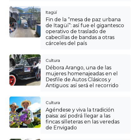
Itagüí
Fin de la “mesa de paz urbana
de Itagüí”: así fue el gigantesco
operativo de traslado de
cabecillas de bandas a otras
cárceles del país
Cultura
Débora Arango, una de las
mujeres homenajeadas en el
Desfile de Autos Clásicos y
Antiguos: así será el recorrido
Cultura
Agéndese y viva la tradición
paisa: así podrá llegar a las
fincas silleteras en las veredas
de Envigado