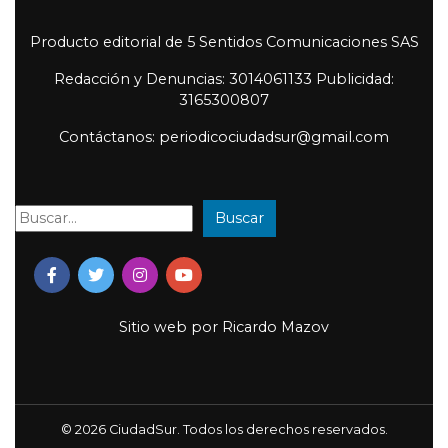
Producto editorial de 5 Sentidos Comunicaciones SAS
Redacción y Denuncias: 3014061133 Publicidad:
3165300807
Contáctanos: periodicociudadsur@gmail.com
Buscar
Buscar:
Sitio web por
Ricardo Mazov
© 2026 CiudadSur. Todos los derechos reservados.