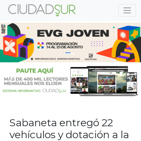
Previous
Nex
Previous
Nex
Sabaneta entregó 22
vehículos y dotación a la