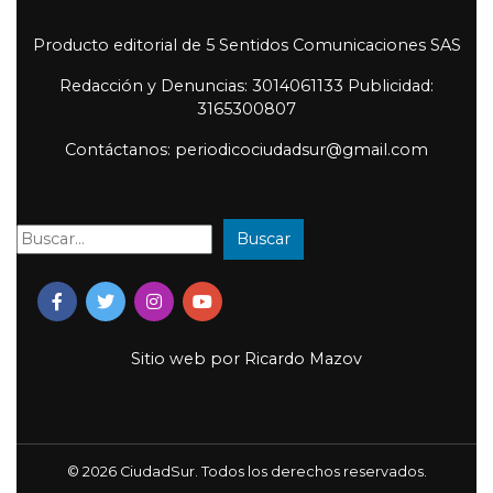
Producto editorial de 5 Sentidos Comunicaciones SAS
Redacción y Denuncias: 3014061133 Publicidad:
3165300807
Contáctanos: periodicociudadsur@gmail.com
Buscar
Buscar:
Sitio web por
Ricardo Mazov
© 2026 CiudadSur. Todos los derechos reservados.