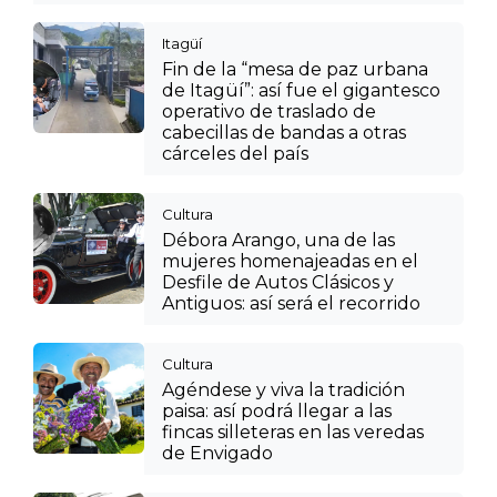
Itagüí
Fin de la “mesa de paz urbana
de Itagüí”: así fue el gigantesco
operativo de traslado de
cabecillas de bandas a otras
cárceles del país
Cultura
Débora Arango, una de las
mujeres homenajeadas en el
Desfile de Autos Clásicos y
Antiguos: así será el recorrido
Cultura
Agéndese y viva la tradición
paisa: así podrá llegar a las
fincas silleteras en las veredas
de Envigado