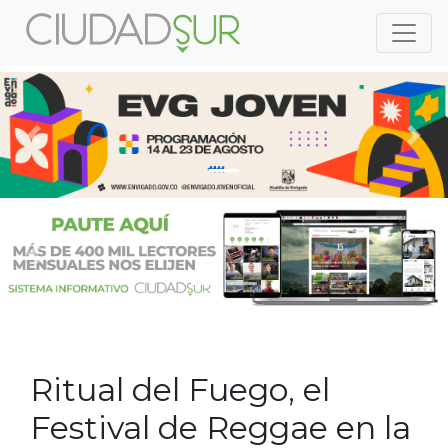
Previous
Nex
Previous
Nex
Ritual del Fuego, el
Festival de Reggae en la